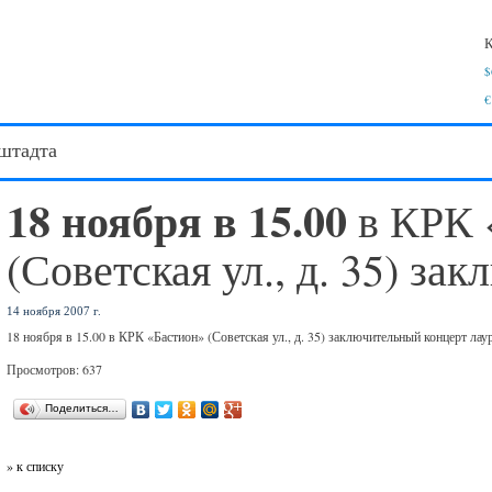
К
$
€
штадта
18 ноября в 15.00
в КРК 
(Советская ул., д. 35) за
14 ноября 2007 г.
18 ноября в 15.00 в КРК «Бастион» (Советская ул., д. 35) заключительный концерт ла
Просмотров: 637
Поделиться…
» к списку