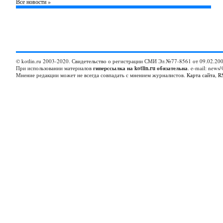
Все новости »
© kotlin.ru 2003-2020. Свидетельство о регистрации СМИ Эл №77-8561 от 09.02.200
При использовании материалов
гиперссылка на kotlin.ru обязательна
. e-mail: news/
Мнение редакции может не всегда совпадать с мнением журналистов.
Карта сайта
,
R