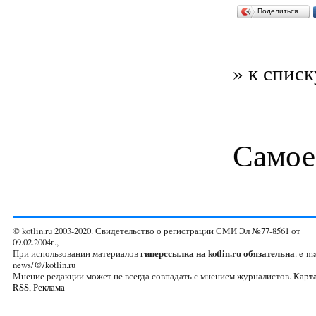
Поделиться…
» к списк
Самое
© kotlin.ru 2003-2020. Свидетельство о регистрации СМИ Эл №77-8561 от
09.02.2004г.,
При использовании материалов
гиперссылка на kotlin.ru обязательна
. e-ma
news/@/kotlin.ru
Мнение редакции может не всегда совпадать с мнением журналистов.
Карта
RSS
,
Реклама