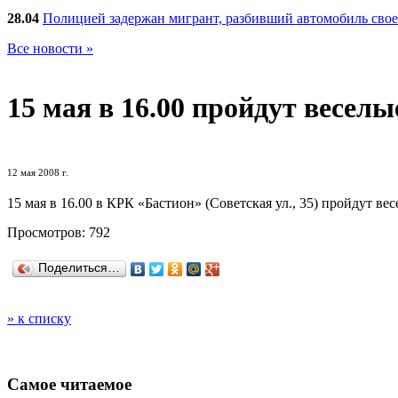
28.04
Полицией задержан мигрант, разбивший автомобиль сво
Все новости »
15 мая в 16.00
пройдут веселы
12 мая 2008 г.
15 мая в 16.00 в КРК «Бастион» (Советская ул., 35) пройдут в
Просмотров: 792
Поделиться…
» к списку
Самое читаемое