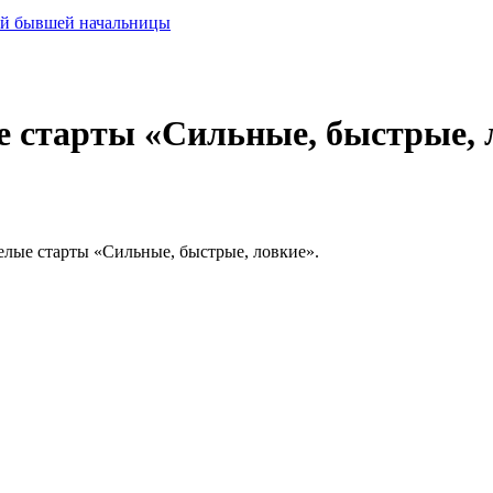
ей бывшей начальницы
е старты «Сильные, быстрые, 
еселые старты «Сильные, быстрые, ловкие».