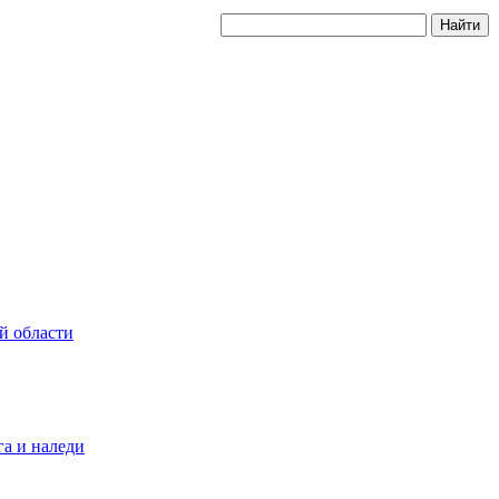
й области
а и наледи