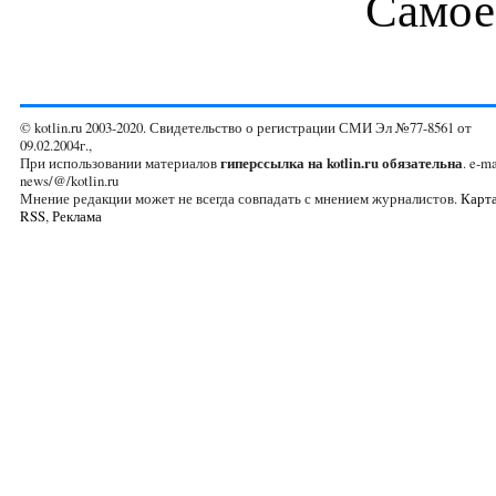
Самое
© kotlin.ru 2003-2020. Свидетельство о регистрации СМИ Эл №77-8561 от
09.02.2004г.,
При использовании материалов
гиперссылка на kotlin.ru обязательна
. e-ma
news/@/kotlin.ru
Мнение редакции может не всегда совпадать с мнением журналистов.
Карта
RSS
,
Реклама