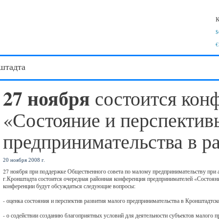
К
$
€
штадта
27 ноября
состоится кон
«Состояние и перспектив
предпринимательства в р
20 ноября 2008 г.
27 ноября при поддержке Общественного совета по малому предпринимательству при
г.Кронштадта состоится очередная районная конференция предпринимателей «Состояни
конференции будут обсуждаться следующие вопросы:
- оценка состояния и перспектив развития малого предпринимательства в Кронштадтск
- о содействии созданию благоприятных условий для деятельности субъектов малого п