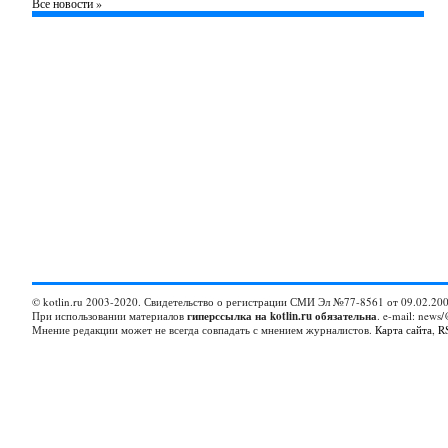
Все новости »
© kotlin.ru 2003-2020. Свидетельство о регистрации СМИ Эл №77-8561 от 09.02.200
При использовании материалов
гиперссылка на kotlin.ru обязательна
. e-mail: news/
Мнение редакции может не всегда совпадать с мнением журналистов.
Карта сайта
,
R