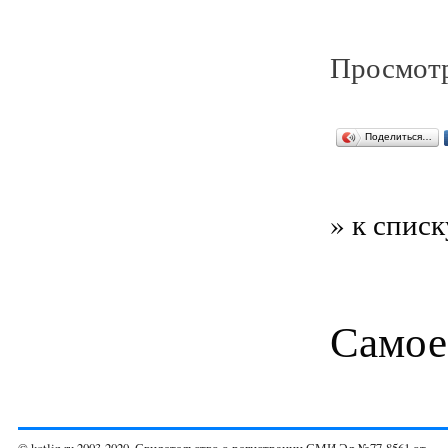
Просмотр
Поделиться…
» к списк
Самое