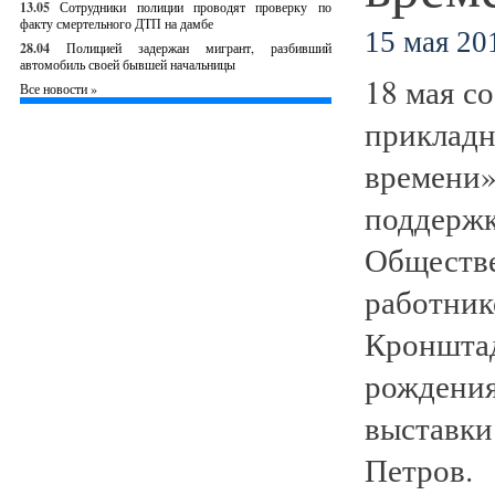
13.05
Сотрудники полиции проводят проверку по
факту смертельного ДТП на дамбе
15 мая 201
28.04
Полицией задержан мигрант, разбивший
автомобиль своей бывшей начальницы
18 мая с
Все новости »
приклад
времени
поддерж
Общест
работни
Кроншта
рожден
выставк
Петров.