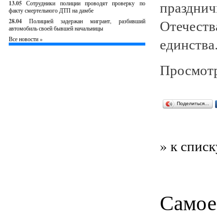
празднич
13.05
Сотрудники полиции проводят проверку по
факту смертельного ДТП на дамбе
Отечеств
28.04
Полицией задержан мигрант, разбивший
автомобиль своей бывшей начальницы
единства
Все новости »
Просмотр
Поделиться…
» к списк
Самое