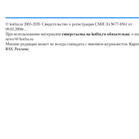
© kotlin.ru 2003-2020. Свидетельство о регистрации СМИ Эл №77-8561 от
09.02.2004г.,
При использовании материалов
гиперссылка на kotlin.ru обязательна
. e-ma
news/@/kotlin.ru
Мнение редакции может не всегда совпадать с мнением журналистов.
Карта
RSS
,
Реклама