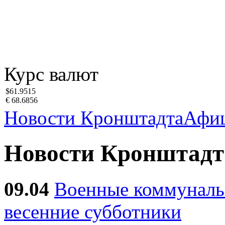
Курс валют
$61.9515
€ 68.6856
Новости Кронштадта
Афи
Новости Кронштадт
09.04
Военные коммуналь
весенние субботники