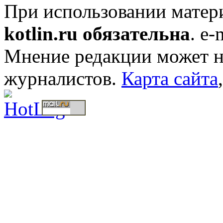
При использовании мате
kotlin.ru обязательна
. e-
Мнение редакции может не
журналистов.
Карта сайта