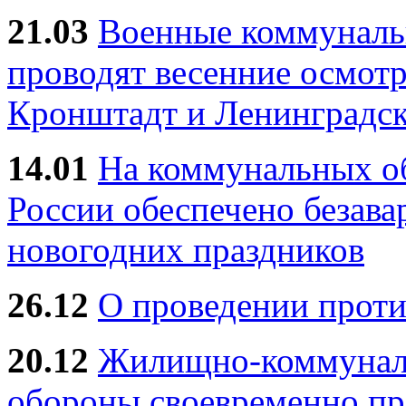
21.03
Военные коммунал
проводят весенние осмотр
Кронштадт и Ленинградск
14.01
На коммунальных 
России обеспечено безав
новогодних праздников
26.12
О проведении прот
20.12
Жилищно-коммуналь
обороны своевременно пр