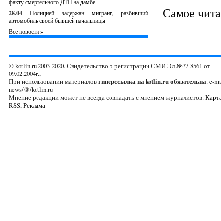
факту смертельного ДТП на дамбе
Самое чит
28.04
Полицией задержан мигрант, разбивший
автомобиль своей бывшей начальницы
Все новости »
© kotlin.ru 2003-2020. Свидетельство о регистрации СМИ Эл №77-8561 от
09.02.2004г.,
При использовании материалов
гиперссылка на kotlin.ru обязательна
. e-ma
news/@/kotlin.ru
Мнение редакции может не всегда совпадать с мнением журналистов.
Карта
RSS
,
Реклама