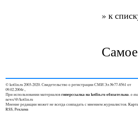
» к списк
Самое
© kotlin.ru 2003-2020. Свидетельство о регистрации СМИ Эл №77-8561 от
09.02.2004г.,
При использовании материалов
гиперссылка на kotlin.ru обязательна
. e-ma
news/@/kotlin.ru
Мнение редакции может не всегда совпадать с мнением журналистов.
Карта
RSS
,
Реклама