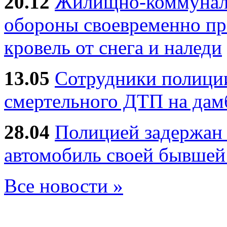
20.12
Жилищно-коммуналь
обороны своевременно пр
кровель от снега и наледи
13.05
Сотрудники полиции
смертельного ДТП на дам
28.04
Полицией задержан 
автомобиль своей бывшей
Все новости »