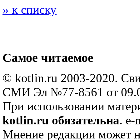
» к списку
Самое читаемое
© kotlin.ru 2003-2020. Св
СМИ Эл №77-8561 от 09.0
При использовании мате
kotlin.ru обязательна
. e-
Мнение редакции может не