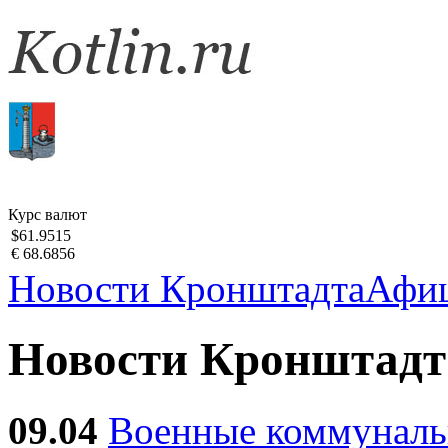
Курс валют
$61.9515
€ 68.6856
Новости Кронштадта
Афи
Новости Кронштадт
09.04
Военные коммуналь