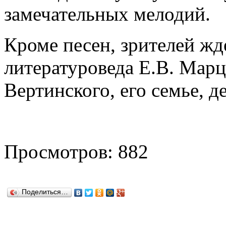
замечательных мелодий.
Кроме песен, зрителей жд
литературоведа Е.В. Марц
Вертинского, его семье, де
Просмотров: 882
Поделиться…