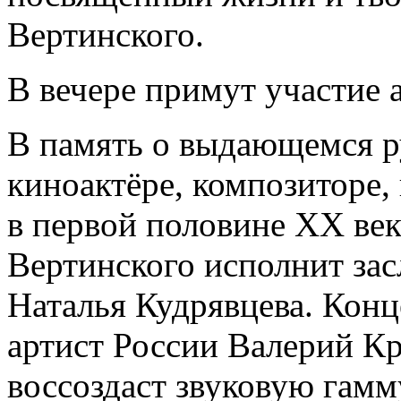
Вертинского.
В вечере примут участие 
В память о выдающемся р
киноактёре, композиторе, 
в первой половине XX век
Вертинского исполнит зас
Наталья Кудрявцева. Кон
артист России Валерий Кр
воссоздаст звуковую гам