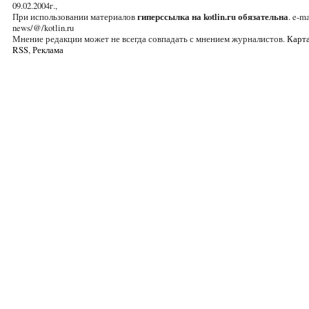
09.02.2004г.,
При использовании материалов
гиперссылка на kotlin.ru обязательна
. e-ma
news/@/kotlin.ru
Мнение редакции может не всегда совпадать с мнением журналистов.
Карта
RSS
,
Реклама