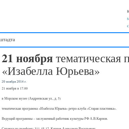
К
$
€
штадта
21 ноября
тематическая 
«Изабелла Юрьева»
20 ноября 2014 г.
21 ноября в 17.00
в Морском музее (Андреевская ул., д. 5)
тематическая программа «Изабелла Юрьева» ретро-клуба «Старая пластинка».
Ведущий программы – заслуженный работник культуры РФ А.В.Карпов.
Справки по телефону: 311-45-17, Карпов Александр Васильевич