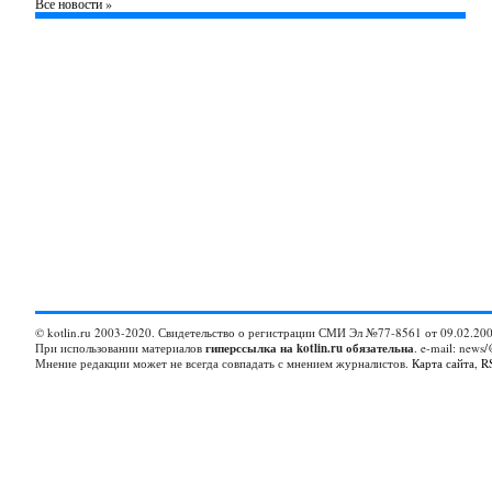
Все новости »
© kotlin.ru 2003-2020. Свидетельство о регистрации СМИ Эл №77-8561 от 09.02.200
При использовании материалов
гиперссылка на kotlin.ru обязательна
. e-mail: news/
Мнение редакции может не всегда совпадать с мнением журналистов.
Карта сайта
,
R