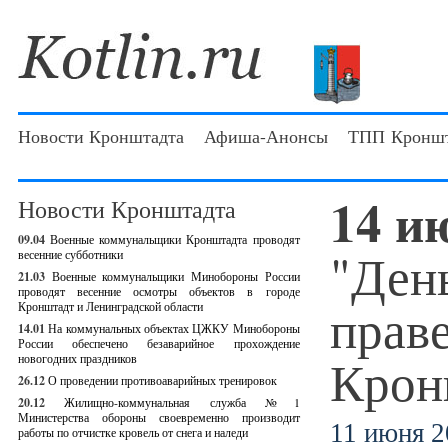
Новости Кронштадта
Афиша-Анонсы
ТПП Кроншт
14 и
Новости Кронштадта
09.04
Военные коммунальщики Кронштадта проводят
"Ден
весенние субботники
21.03
Военные коммунальщики Минобороны России
проводят весенние осмотры объектов в городе
прав
Кронштадт и Ленинградской области
14.01
На коммунальных объектах ЦЖКУ Минобороны
России обеспечено безаварийное прохождение
Крон
новогодних праздников
26.12
О проведении противоаварийных тренировок
20.12
Жилищно-коммунальная служба №1
Министерства обороны своевременно производит
11 июня 2
работы по отчистке кровель от снега и наледи