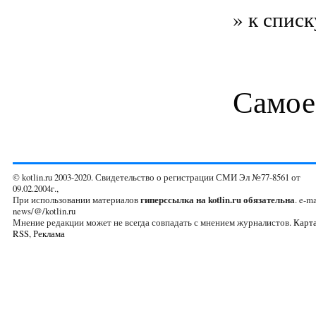
» к списк
Самое
© kotlin.ru 2003-2020. Свидетельство о регистрации СМИ Эл №77-8561 от
09.02.2004г.,
При использовании материалов
гиперссылка на kotlin.ru обязательна
. e-ma
news/@/kotlin.ru
Мнение редакции может не всегда совпадать с мнением журналистов.
Карта
RSS
,
Реклама