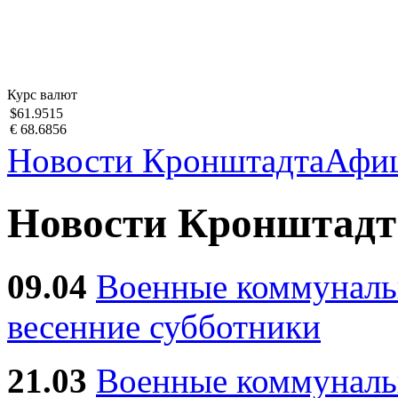
Курс валют
$61.9515
€ 68.6856
Новости Кронштадта
Афи
Новости Кронштадт
09.04
Военные коммуналь
весенние субботники
21.03
Военные коммунал