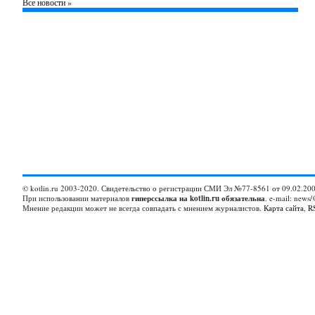
Все новости »
© kotlin.ru 2003-2020. Свидетельство о регистрации СМИ Эл №77-8561 от 09.02.200
При использовании материалов
гиперссылка на kotlin.ru обязательна
. e-mail: news/
Мнение редакции может не всегда совпадать с мнением журналистов.
Карта сайта
,
R