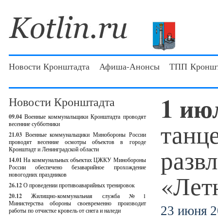
Новости Кронштадта
Афиша-Анонсы
ТПП Кроншт
1 ию
Новости Кронштадта
09.04
Военные коммунальщики Кронштадта проводят
танц
весенние субботники
21.03
Военные коммунальщики Минобороны России
проводят весенние осмотры объектов в городе
разв
Кронштадт и Ленинградской области
14.01
На коммунальных объектах ЦЖКУ Минобороны
России обеспечено безаварийное прохождение
«Лет
новогодних праздников
26.12
О проведении противоаварийных тренировок
20.12
Жилищно-коммунальная служба №1
Министерства обороны своевременно производит
23 июня 2
работы по отчистке кровель от снега и наледи