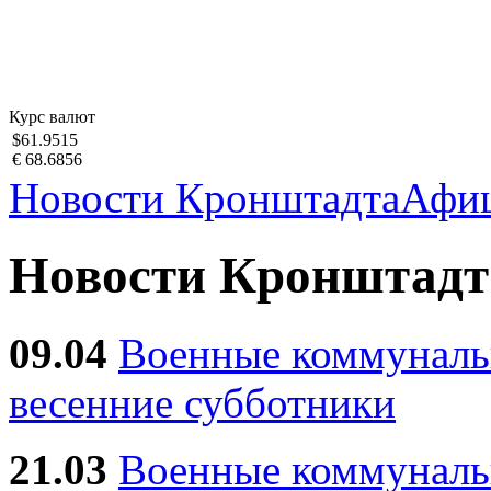
Курс валют
$61.9515
€ 68.6856
Новости Кронштадта
Афи
Новости Кронштадт
09.04
Военные коммуналь
весенние субботники
21.03
Военные коммунал