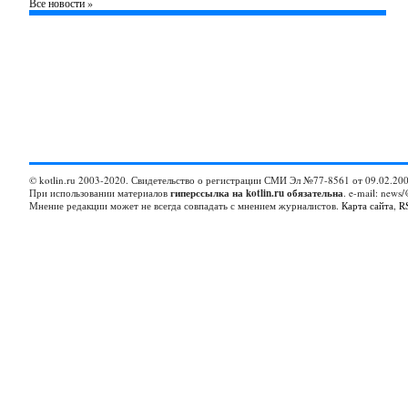
Все новости »
© kotlin.ru 2003-2020. Свидетельство о регистрации СМИ Эл №77-8561 от 09.02.200
При использовании материалов
гиперссылка на kotlin.ru обязательна
. e-mail: news/
Мнение редакции может не всегда совпадать с мнением журналистов.
Карта сайта
,
R