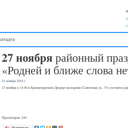
К
$
€
штадта
27 ноября
районный пра
«Родней и ближе слова не
21 ноября 2016 г.
27 ноября в 15.00 в Кронштадтском Дворце молодежи (Советская ул., 35) состоится 
Просмотров: 549
Поделиться…