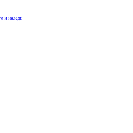
а и наледи