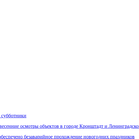
 субботники
сенние осмотры объектов в городе Кронштадт и Ленинградско
еспечено безаварийное прохождение новогодних праздников