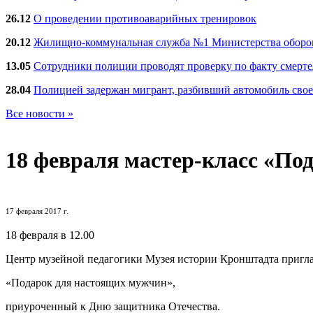
26.12
О проведении противоаварийных тренировок
20.12
Жилищно-коммунальная служба №1 Министерства обороны
13.05
Сотрудники полиции проводят проверку по факту смерт
28.04
Полицией задержан мигрант, разбивший автомобиль сво
Все новости »
18 февраля
мастер-класс «По
17 февраля 2017 г.
18 февраля в 12.00
Центр музейной педагогики Музея истории Кронштадта пригла
«Подарок для настоящих мужчин»,
приуроченный к Дню защитника Отечества.