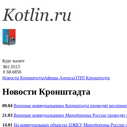
Курс валют
$61.9515
€ 68.6856
Новости Кронштадта
Афиша-Анонсы
ТПП Кронштадта
Новости Кронштадта
09.04
Военные коммунальщики Кронштадта проводят весенние
21.03
Военные коммунальщики Минобороны России проводят ве
14.01
На коммунальных объектах ЦЖКУ Минобороны России об