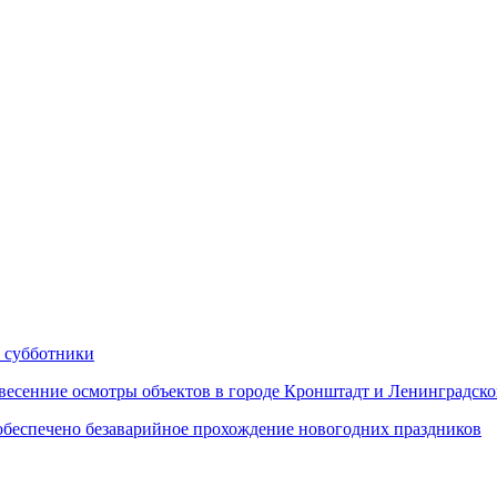
 субботники
сенние осмотры объектов в городе Кронштадт и Ленинградско
еспечено безаварийное прохождение новогодних праздников