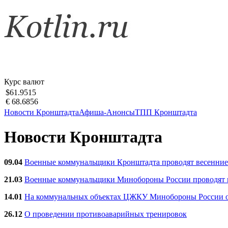
Курс валют
$61.9515
€ 68.6856
Новости Кронштадта
Афиша-Анонсы
ТПП Кронштадта
Новости Кронштадта
09.04
Военные коммунальщики Кронштадта проводят весенние
21.03
Военные коммунальщики Минобороны России проводят ве
14.01
На коммунальных объектах ЦЖКУ Минобороны России об
26.12
О проведении противоаварийных тренировок