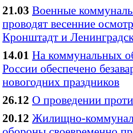
21.03
Военные коммунал
проводят весенние осмотр
Кронштадт и Ленинградск
14.01
На коммунальных 
России обеспечено безав
новогодних праздников
26.12
О проведении прот
20.12
Жилищно-коммуналь
обороны своевременно пр