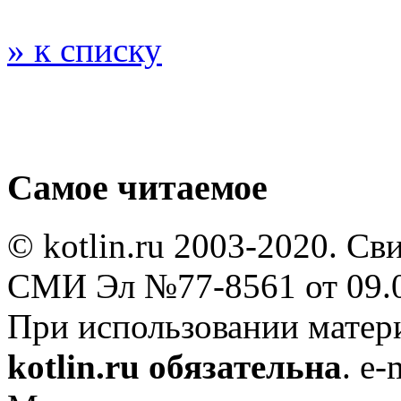
» к списку
Самое читаемое
© kotlin.ru 2003-2020. Св
СМИ Эл №77-8561 от 09.0
При использовании мате
kotlin.ru обязательна
. e-