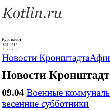
Курс валют
$61.9515
€ 68.6856
Новости Кронштадта
Афи
Новости Кронштадт
09.04
Военные коммуналь
весенние субботники