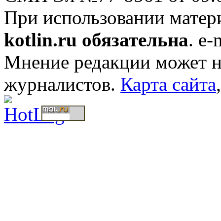
При использовании мате
kotlin.ru обязательна
. e-
Мнение редакции может не
журналистов.
Карта сайта