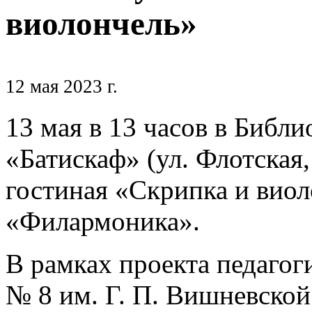
виолончель»
12 мая 2023 г.
13 мая в 13 часов в Библ
«Батискаф» (ул. Флотская,
гостиная «Скрипка и виол
«Филармоника».
В рамках проекта педаго
№ 8 им. Г. П. Вишневской