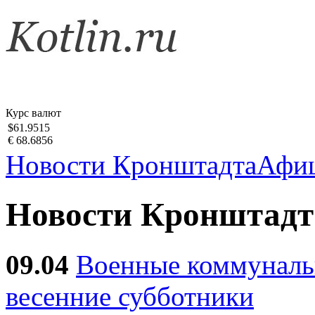
Курс валют
$61.9515
€ 68.6856
Новости Кронштадта
Афи
Новости Кронштадт
09.04
Военные коммуналь
весенние субботники