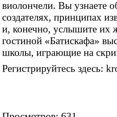
виолончели. Вы узнаете о
создателях, принципах из
и, конечно, услышите их 
гостиной «Батискафа» вы
школы, играющие на скри
Регистрируйтесь здесь: kr
Просмотров: 631