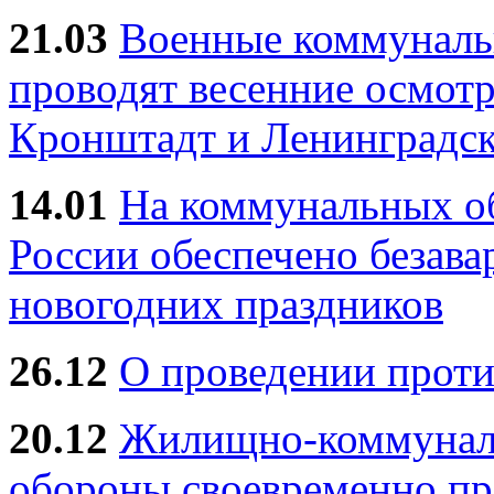
21.03
Военные коммунал
проводят весенние осмотр
Кронштадт и Ленинградск
14.01
На коммунальных 
России обеспечено безав
новогодних праздников
26.12
О проведении прот
20.12
Жилищно-коммуналь
обороны своевременно пр