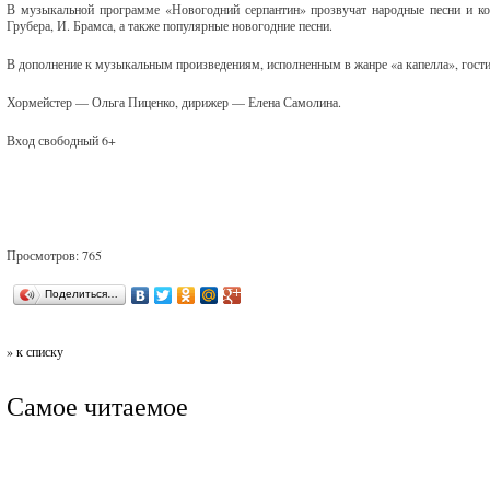
В музыкальной программе «Новогодний серпантин» прозвучат народные песни и ко
Грубера, И. Брамса, а также популярные новогодние песни.
В дополнение к музыкальным произведениям, исполненным в жанре «а капелла», гости
Хормейстер — Ольга Пиценко, дирижер — Елена Самолина.
Вход свободный 6+
Просмотров: 765
Поделиться…
» к списку
Самое читаемое