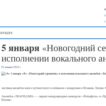
К
$
€
штадта
5 января
«Новогодний се
исполнении вокального ан
01 января 2024 г.
частники ансамбля много путешествуют и побывали с концертами в Испании, Латвии, 
Ансамбль «TRAVELLERS» — лауреат международных конкурсов: «Интерфолк» и «Предчу
Италия).