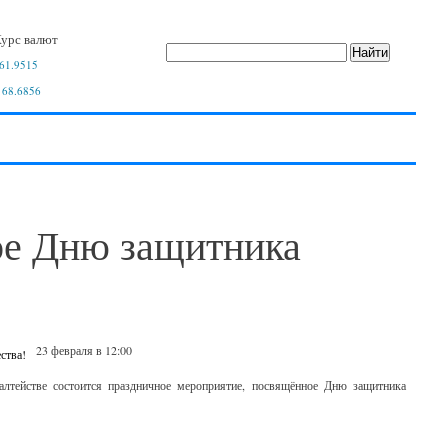
урс валют
61.9515
 68.6856
ое Дню защитника
23 февраля в 12:00
лтействе состоится праздничное мероприятие, посвящённое Дню защитника