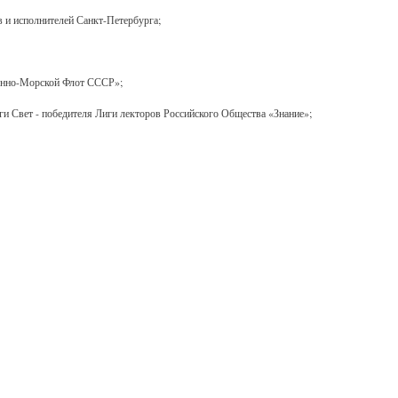
 и исполнителей Санкт-Петербурга;
оенно-Морской Флот СССР»;
ьги Свет - победителя Лиги лекторов Российского Общества «Знание»;