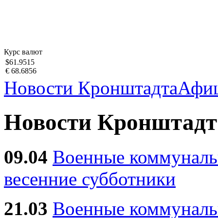
Курс валют
$61.9515
€ 68.6856
Новости Кронштадта
Афи
Новости Кронштадт
09.04
Военные коммуналь
весенние субботники
21.03
Военные коммунал