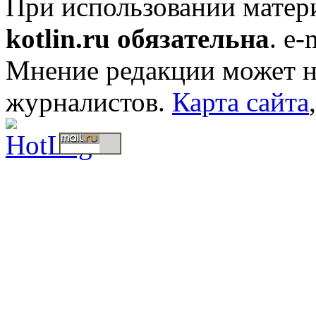
При использовании мате
kotlin.ru обязательна
. e-
Мнение редакции может не
журналистов.
Карта сайта