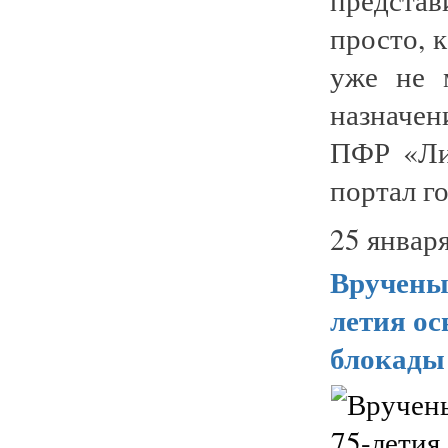
просто, 
уже не 
назначен
ПФР «Ли
портал го
25 января
Вручены
летия ос
блокады