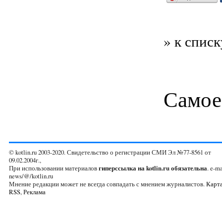
» к списк
Самое
© kotlin.ru 2003-2020. Свидетельство о регистрации СМИ Эл №77-8561 от
09.02.2004г.,
При использовании материалов
гиперссылка на kotlin.ru обязательна
. e-ma
news/@/kotlin.ru
Мнение редакции может не всегда совпадать с мнением журналистов.
Карта
RSS
,
Реклама