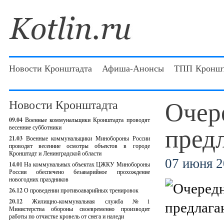
Новости Кронштадта
Афиша-Анонсы
ТПП Кроншт
Очер
Новости Кронштадта
09.04
Военные коммунальщики Кронштадта проводят
пред
весенние субботники
21.03
Военные коммунальщики Минобороны России
проводят весенние осмотры объектов в городе
Кронштадт и Ленинградской области
07 июня 2
14.01
На коммунальных объектах ЦЖКУ Минобороны
России обеспечено безаварийное прохождение
новогодних праздников
26.12
О проведении противоаварийных тренировок
20.12
Жилищно-коммунальная служба №1
Министерства обороны своевременно производит
работы по отчистке кровель от снега и наледи