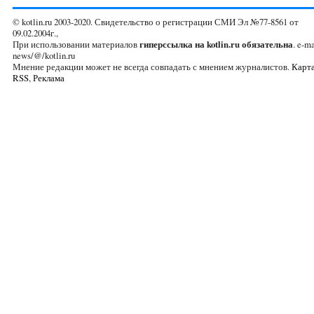
© kotlin.ru 2003-2020. Свидетельство о регистрации СМИ Эл №77-8561 от
09.02.2004г.,
При использовании материалов
гиперссылка на kotlin.ru обязательна
. e-ma
news/@/kotlin.ru
Мнение редакции может не всегда совпадать с мнением журналистов.
Карта
RSS
,
Реклама