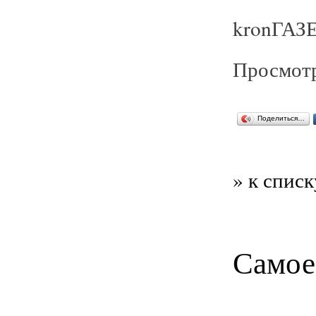
kronГАЗЕ
Просмотр
Поделиться…
» к списк
Самое