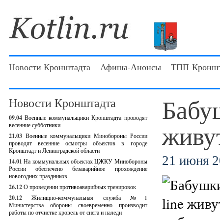
Новости Кронштадта
Афиша-Анонсы
ТПП Кроншт
Бабуш
Новости Кронштадта
09.04
Военные коммунальщики Кронштадта проводят
живу
весенние субботники
21.03
Военные коммунальщики Минобороны России
проводят весенние осмотры объектов в городе
Кронштадт и Ленинградской области
21 июня 2
14.01
На коммунальных объектах ЦЖКУ Минобороны
России обеспечено безаварийное прохождение
новогодних праздников
26.12
О проведении противоаварийных тренировок
20.12
Жилищно-коммунальная служба №1
Министерства обороны своевременно производит
работы по отчистке кровель от снега и наледи