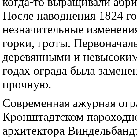
когда-то выращивали абри
После наводнения 1824 го
незначительные изменения
горки, гроты. Первоначал
деревянными и невысокими
годах ограда была замене
прочную.
Современная ажурная огра
Кронштадтском пароходно
архитектора Виндельбандт