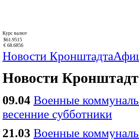
Курс валют
$61.9515
€ 68.6856
Новости Кронштадта
Афи
Новости Кронштадт
09.04
Военные коммуналь
весенние субботники
21.03
Военные коммунал