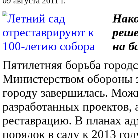
09 августа 2011 г.
Нако
реше
на б
Пятилетняя борьба город
Министерством обороны з
городу завершилась. Можн
разработанных проектов, 
реставрацию. В планах ад
порядок в саду к 2013 го