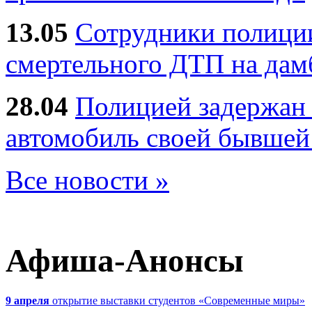
13.05
Сотрудники полиции
смертельного ДТП на дам
28.04
Полицией задержан 
автомобиль своей бывшей
Все новости »
Афиша-Анонсы
9 апреля
открытие выставки студентов «Современные миры»