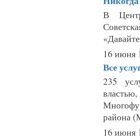
Никогда 
В Центр
Советска
«Давайте,
16 июня 
Все услу
235 усл
властью
Многофу
района (
16 июня 