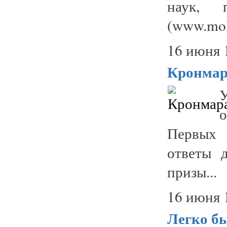
наук, 
(www.molo
16 июня 
Кронма
о
Первых 
ответы 
призы...
16 июня 
Легко б