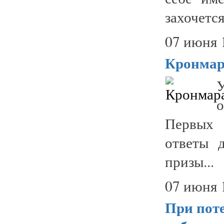
захочется.
07 июня 
Кронма
о
Первых 
ответы 
призы...
07 июня 
При поте