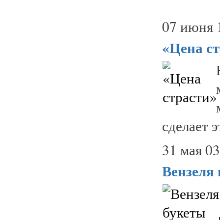
07 июня 
«Цена ст
сделает э
31 мая 03
Вензеля 