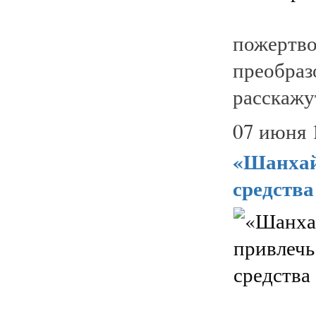
пожерт
преобраз
расскажут
07 июня 
«Шанхай
средства