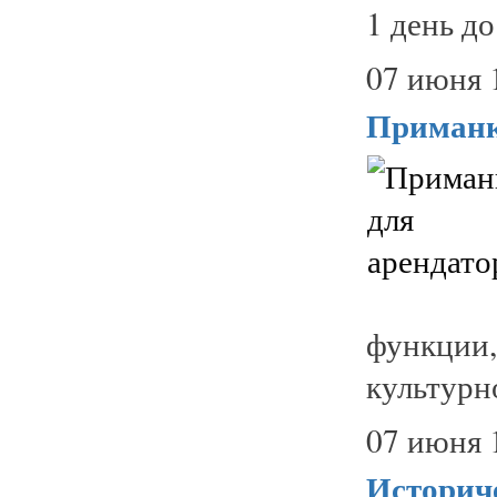
1 день до
07 июня 
Приманк
функции
культурно
07 июня 
Историче