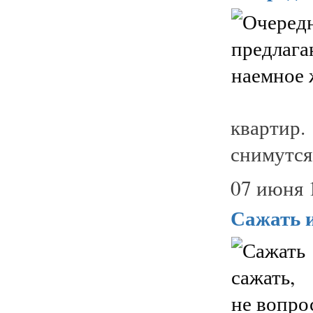
квартир
снимутся
07 июня 
Сажать и