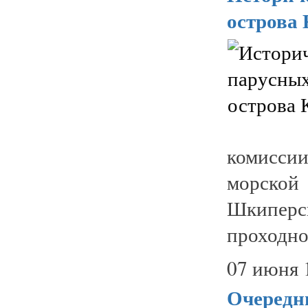
острова
комисси
морской
Шкиперс
проходной
07 июня 
Очередн