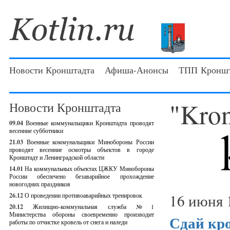
Новости Кронштадта
Афиша-Анонсы
ТПП Кроншт
"Kro
Новости Кронштадта
09.04
Военные коммунальщики Кронштадта проводят
весенние субботники
21.03
Военные коммунальщики Минобороны России
проводят весенние осмотры объектов в городе
Кронштадт и Ленинградской области
14.01
На коммунальных объектах ЦЖКУ Минобороны
России обеспечено безаварийное прохождение
новогодних праздников
16 июня 
26.12
О проведении противоаварийных тренировок
20.12
Жилищно-коммунальная служба №1
Министерства обороны своевременно производит
Сдай кро
работы по отчистке кровель от снега и наледи