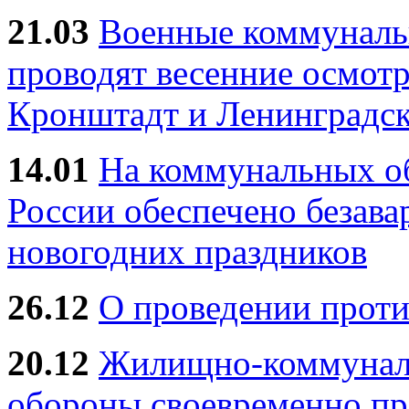
21.03
Военные коммунал
проводят весенние осмотр
Кронштадт и Ленинградск
14.01
На коммунальных 
России обеспечено безав
новогодних праздников
26.12
О проведении прот
20.12
Жилищно-коммуналь
обороны своевременно пр