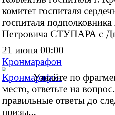
комитет госпиталя сердеч
госпиталя подполковника
Петровича СТУПАРА с Дн
21 июня 00:00
Кронмарафон
Узнайте по фрагме
место, ответьте на вопрос
правильные ответы до сл
призы...