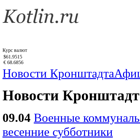
Курс валют
$61.9515
€ 68.6856
Новости Кронштадта
Афи
Новости Кронштадт
09.04
Военные коммуналь
весенние субботники