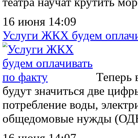
театра научат крутить морс
16 июня 14:09
Услуги ЖКХ будем оплачи
Теперь в
будут значиться две цифр
потребление воды, электри
общедомовые нужды (ОДН
16 июня 14:07