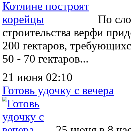
По сло
строительства верфи прид
200 гектаров, требующих
50 - 70 гектаров...
21 июня 02:10
Готовь удочку с вечера
25 июня в 8 ча