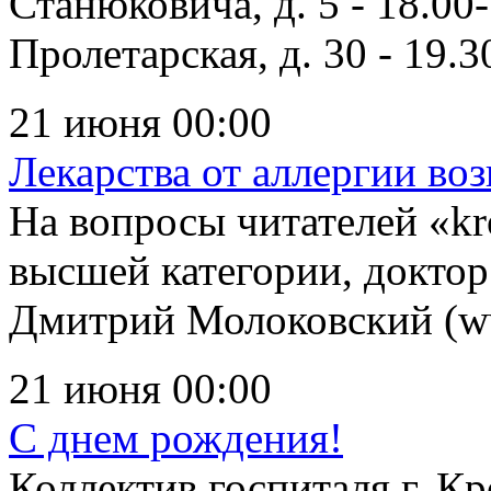
Станюковича, д. 5 - 18.00-
Пролетарская, д. 30 - 19.30
21 июня 00:00
Лекарства от аллергии воз
На вопросы читателей «kr
высшей категории, доктор
Дмитрий Молоковский (www
21 июня 00:00
С днем рождения!
Коллектив госпиталя г. 