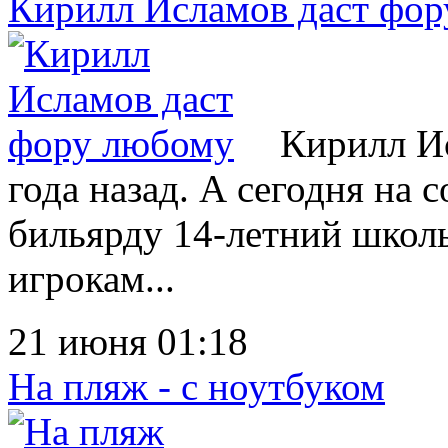
Кирилл Исламов даст фо
Кирилл Ис
года назад. А сегодня на 
бильярду 14-летний школь
игрокам...
21 июня 01:18
На пляж - с ноутбуком