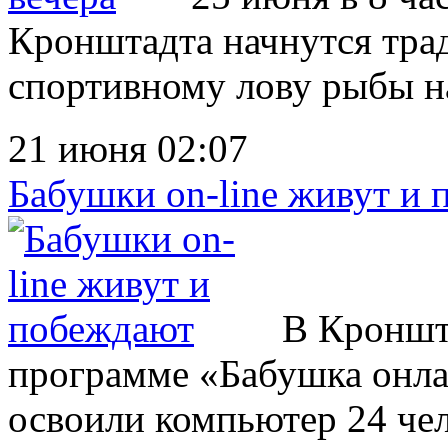
Кронштадта начнутся тра
спортивному лову рыбы на
21 июня 02:07
Бабушки on-line живут и
В Кроншта
программе «Бабушка онла
освоили компьютер 24 чело