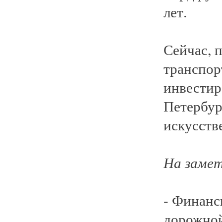
лет.
Сейчас, 
транспор
инвестиро
Петербур
искусств
На заме
- Финанс
дорожной