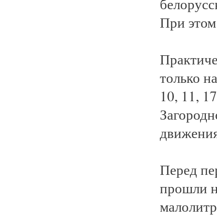
белорусс
При этом
Практиче
только на
10, 11, 1
Загородн
движения
Перед пе
прошли н
малолитр