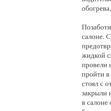
обогрева,
Позаботи
салоне. 
предотвр
жидкой с
провели 
пройти в
стоял с 
закрыли 
в салоне 