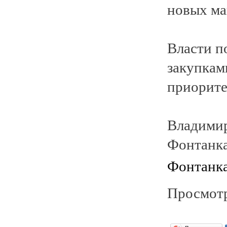
новых м
Власти п
закупкам
приорите
Владимир
Фонтанка
Фонтанк
Просмотр