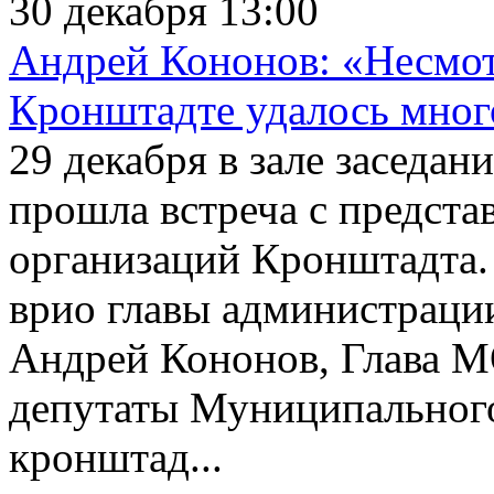
30 декабря 13:00
Андрей Кононов: «Несмотр
Кронштадте удалось мног
29 декабря в зале заседа
прошла встреча с предст
организаций Кронштадта. 
врио главы администраци
Андрей Кононов, Глава 
депутаты Муниципального
кронштад...