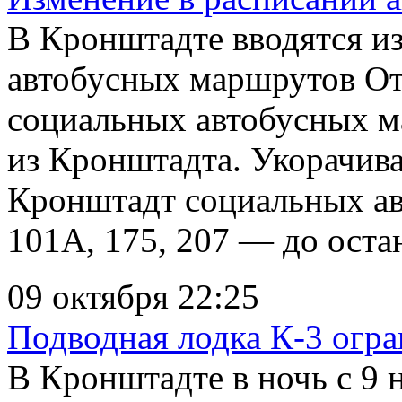
В Кронштадте вводятся из
автобусных маршрутов От
социальных автобусных 
из Кронштадта. Укорачив
Кронштадт социальных а
101А, 175, 207 — до оста
09 октября 22:25
Подводная лодка К-3 огр
В Кронштадте в ночь с 9 н