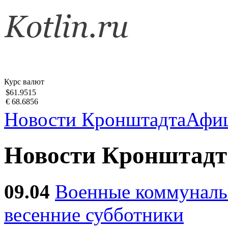
Курс валют
$61.9515
€ 68.6856
Новости Кронштадта
Афи
Новости Кронштадт
09.04
Военные коммуналь
весенние субботники