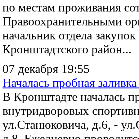
по местам проживания со
Правоохранительными орг
начальник отдела закупо
Кронштадтского район...
07 декабря 19:55
Началась пробная заливка
В Кронштадте началась пр
внутридворовых спортивн
ул.Станюковича, д.6, - ул.
д.8. Ежедневно проводитс