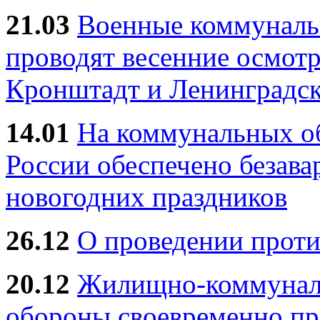
21.03
Военные коммунал
проводят весенние осмотр
Кронштадт и Ленинградск
14.01
На коммунальных 
России обеспечено безав
новогодних праздников
26.12
О проведении прот
20.12
Жилищно-коммуналь
обороны своевременно пр