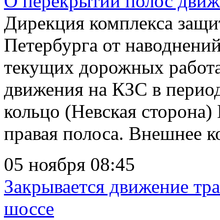
О перекрытии полос движе
Дирекция комплекса защи
Петербурга от наводнени
текущих дорожных работа
движения на КЗС в период
кольцо (Невская сторона)
правая полоса. Внешнее к
05 ноября 08:45
Закрывается движение тр
шоссе