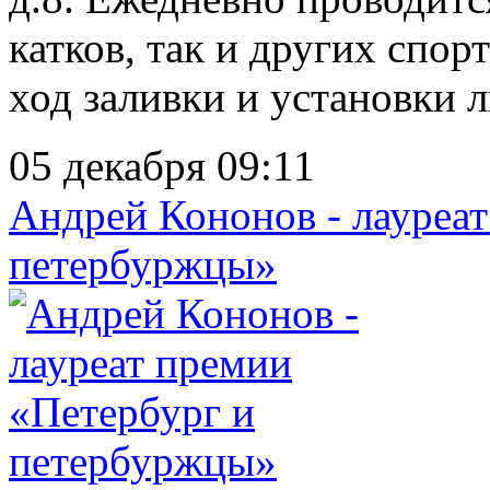
катков, так и других сп
ход заливки и установки ль
05 декабря 09:11
Андрей Кононов - лауреа
петербуржцы»