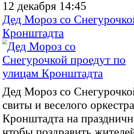
12 декабря 14:45
Дед Мороз со Снегурочко
Кронштадта
Дед Мороз со Снегурочко
свиты и веселого оркестр
Кронштадта на праздничн
чтобы поздравить жител