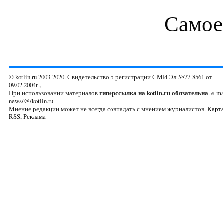
Самое
© kotlin.ru 2003-2020. Свидетельство о регистрации СМИ Эл №77-8561 от
09.02.2004г.,
При использовании материалов
гиперссылка на kotlin.ru обязательна
. e-ma
news/@/kotlin.ru
Мнение редакции может не всегда совпадать с мнением журналистов.
Карта
RSS
,
Реклама