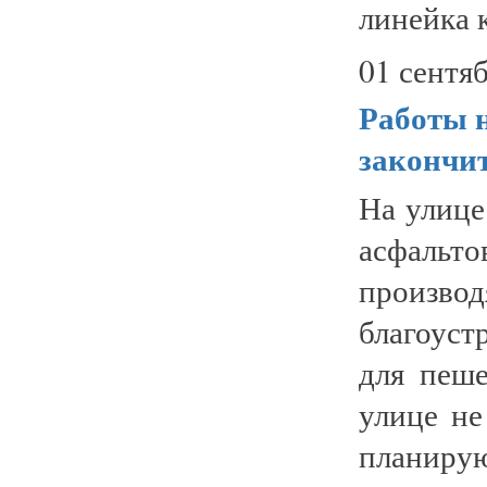
линейка к
01 сентяб
Работы 
закончит
На улице
асфальто
производ
благоуст
для пеш
улице не
планирую