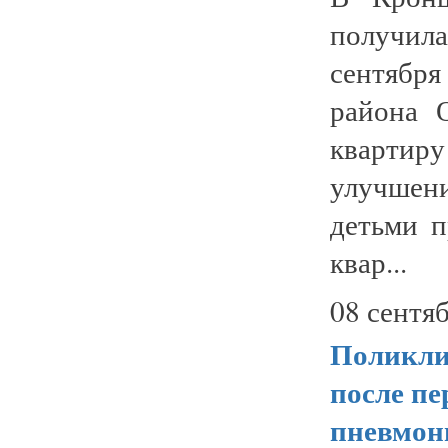
получил
сентября
района 
квартир
улучшен
детьми п
квар...
08 сентяб
Поликли
после п
пневмон