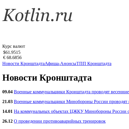
Курс валют
$61.9515
€ 68.6856
Новости Кронштадта
Афиша-Анонсы
ТПП Кронштадта
Новости Кронштадта
09.04
Военные коммунальщики Кронштадта проводят весенние
21.03
Военные коммунальщики Минобороны России проводят ве
14.01
На коммунальных объектах ЦЖКУ Минобороны России об
26.12
О проведении противоаварийных тренировок