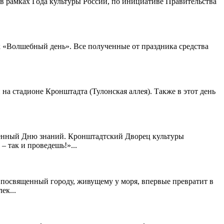
 рамках Года культуры России, по инициативе Правительства
к «Волшебный день». Все полученные от праздника средства
на стадионе Кронштадта (Тулонская аллея). Также в этот день
щенный Дню знаний. Кронштадтский Дворец культуры
– так и проведешь!»...
посвященный городу, живущему у моря, впервые превратит в
ек...