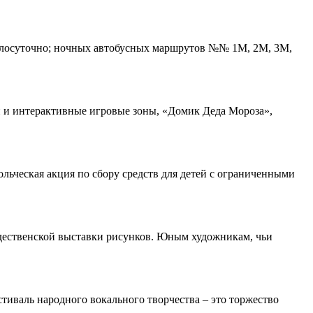
 круглосуточно; ночных автобусных маршрутов №№ 1М, 2М, 3М,
 и интерактивные игровые зоны, «Домик Деда Мороза»,
льческая акция по сбору средств для детей с ограниченными
ждественской выставки рисунков. Юным художникам, чьи
тиваль народного вокального творчества – это торжество