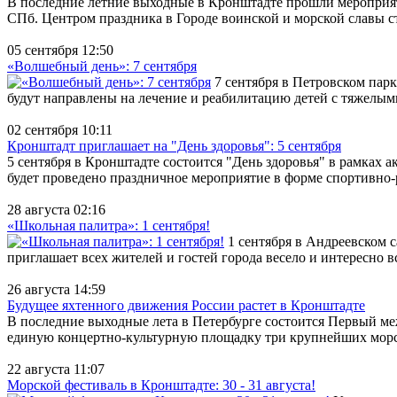
В последние летние выходные в Кронштадте прошли мероприят
СПб. Центром праздника в Городе воинской и морской славы ст
05 сентября 12:50
«Волшебный день»: 7 сентября
7 сентября в Петровском пар
будут направлены на лечение и реабилитацию детей с тяжелыми
02 сентября 10:11
Кронштадт приглашает на "День здоровья": 5 сентября
5 сентября в Кронштадте состоится "День здоровья" в рамках а
будет проведено праздничное мероприятие в форме спортивно-р
28 августа 02:16
«Школьная палитра»: 1 сентября!
1 сентября в Андреевском 
приглашает всех жителей и гостей города весело и интересно вс
26 августа 14:59
Будущее яхтенного движения России растет в Кронштадте
В последние выходные лета в Петербурге состоится Первый м
единую концертно-культурную площадку три крупнейших морск
22 августа 11:07
Морской фестиваль в Кронштадте: 30 - 31 августа!