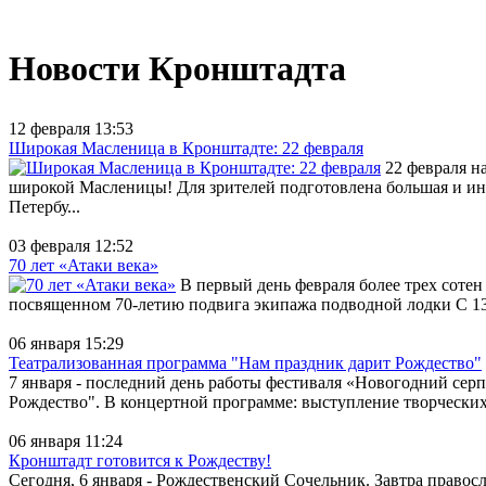
Новости Кронштадта
12 февраля 13:53
Широкая Масленица в Кронштадте: 22 февраля
22 февраля н
широкой Масленицы! Для зрителей подготовлена большая и ин
Петербу...
03 февраля 12:52
70 лет «Атаки века»
В первый день февраля более трех сотен 
посвященном 70-летию подвига экипажа подводной лодки С 13 
06 января 15:29
Театрализованная программа "Нам праздник дарит Рождество"
7 января - последний день работы фестиваля «Новогодний сер
Рождество". В концертной программе: выступление творческих
06 января 11:24
Кронштадт готовится к Рождеству!
Сегодня, 6 января - Рождественский Сочельник. Завтра правос