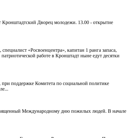
т Кронштадтский Дворец молодежи. 13.00 - открытие
пециалист «Росвоенцентра», капитан 1 ранга запаса,
 патриотической работе в Кронштадт ныне едут десятки
, при поддержке Комитета по социальной политике
е...
освященный Международному дню пожилых людей. В начале