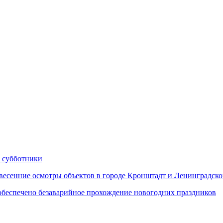
 субботники
сенние осмотры объектов в городе Кронштадт и Ленинградско
еспечено безаварийное прохождение новогодних праздников