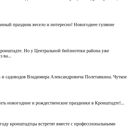
анный праздник весело и интересно! Новогоднее гуляние
Кронштадте. Но у Центральной библиотеки района уже
 ва...
в и садоводов Владимира Александровича Полетавкина. Чуткое
ть новогодние и рождественские праздники в Кронштадте!...
 году кронштадтцы встретят вместе с профессиональными