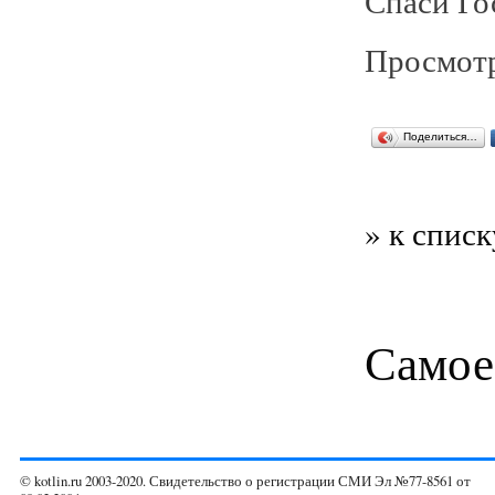
Спаси Го
Просмотр
Поделиться…
» к списк
Самое
© kotlin.ru 2003-2020. Свидетельство о регистрации СМИ Эл №77-8561 от