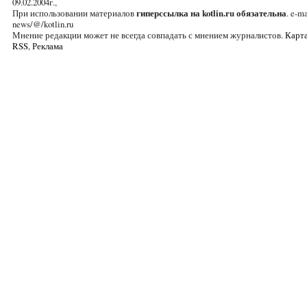
09.02.2004г.,
При использовании материалов
гиперссылка на kotlin.ru обязательна
. e-ma
news/@/kotlin.ru
Мнение редакции может не всегда совпадать с мнением журналистов.
Карта
RSS
,
Реклама