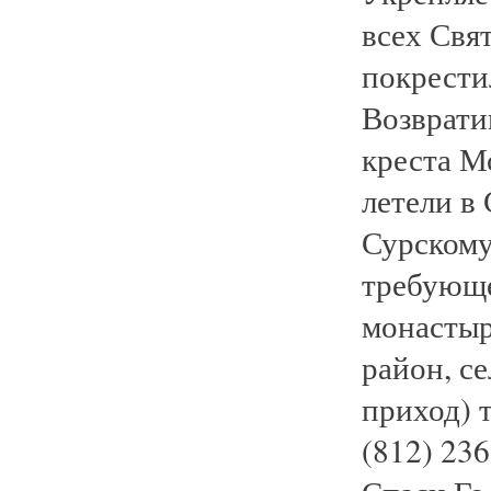
всех Свя
покрести
Возврати
креста М
летели в
Сурскому
требующе
монастыр
район, се
приход) т
(812) 236