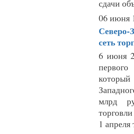
сдачи объ
06 июня 
Северо-
сеть тор
6 июня 2
первого
который
Западног
млрд ру
торговли
1 апреля 