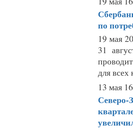
19 мая 16
Сбербан
по потр
19 мая 2
31 авгу
проводи
для всех 
13 мая 16
Северо-З
квартале
увеличил