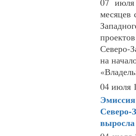
07 июля
месяцев 
Западно
проекто
Северо-З
на начал
«Владельц
04 июля 
Эмиссия
Северо-З
выросла 