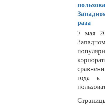
пользова
Западном
раза
7 мая 2
Западном
популяр
корпора
сравнен
года в 
пользоват
Страниц