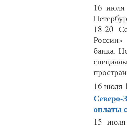
16 июля 
Петербур
18-20 С
России»
банка. Н
специа
пространс
16 июля 
Северо-З
оплаты 
15 июля