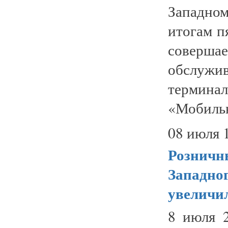
Западно
итогам п
соверш
обслуж
терминал
«Мобильн
08 июля 
Розничн
Западног
увеличи
8 июля 2