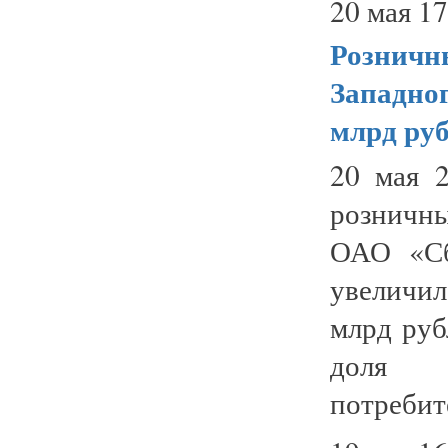
20 мая 17
Розничн
Западно
млрд ру
20 мая 
розничн
ОАО «Сб
увеличил
млрд руб
доля 
потребите