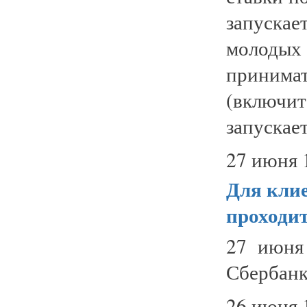
запуска
молодых
прини
(включ
запускаетс
27 июня 
Для клие
проходит
27 июня
Сбербанка
26 июня 