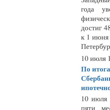
года ув
физическ
достиг 4
к 1 июня
Петербур
10 июля 
По итога
Сбербан
ипотечн
10 июля 
пяти ме