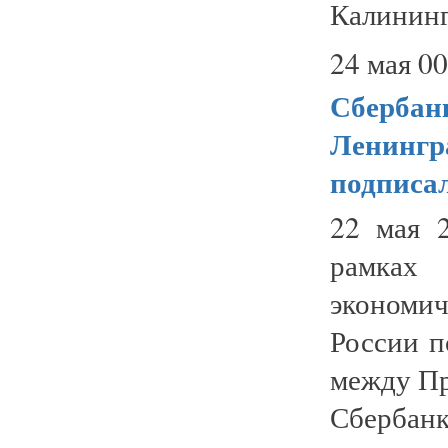
Калинингр
24 мая 00
Сбербан
Ленингр
подписал
22 мая 2
рамках
экономи
России п
между Пр
Сбербан