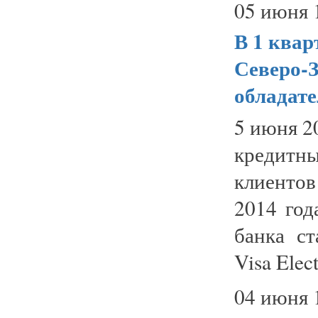
05 июня 
В 1 квар
Северо-З
обладат
5 июня 2
кредит
клиентов
2014 год
банка с
Visa Elec
04 июня 