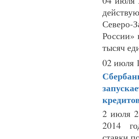
04 июля 
действу
Северо
России» 
тысяч еди
02 июля 
Сбербан
запускае
кредито
2 июля 2
2014 го
ставки п