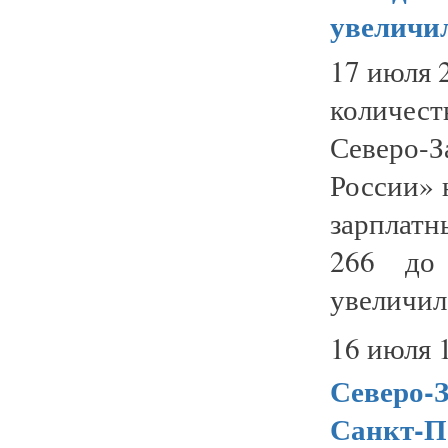
увеличил
17 июля 2
количес
Северо
России» 
зарплатн
266 до 
увеличило
16 июля 
Северо-
Санкт-П