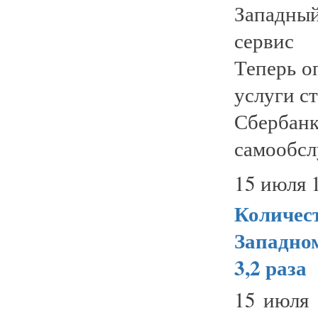
Западны
сервис 
Теперь о
услуги с
Сбербанк
самообсл
15 июля 
Количест
Западном
3,2 раза
15 июля 