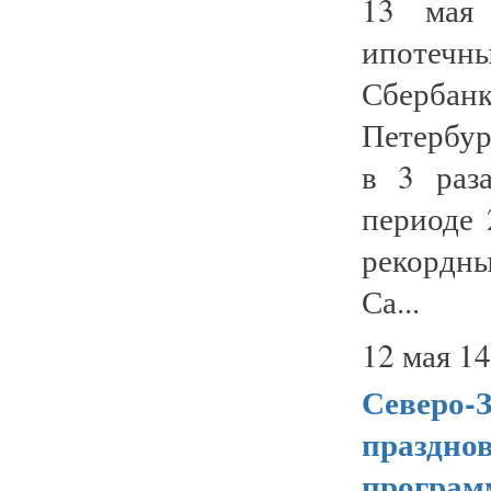
13 мая 
ипотечн
Сберба
Петербур
в 3 раз
периоде 
рекордны
Са...
12 мая 14
Северо-
праздно
програм