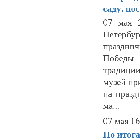
саду, п
07 мая 
Петерб
праздни
Победы 
традиции
музей пр
на празд
ма...
07 мая 16
По итога