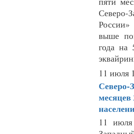
пяти мес
Северо
России» 
выше по
года на 
эквайрин
11 июля 
Северо-З
месяцев 
населени
11 июля
Западный