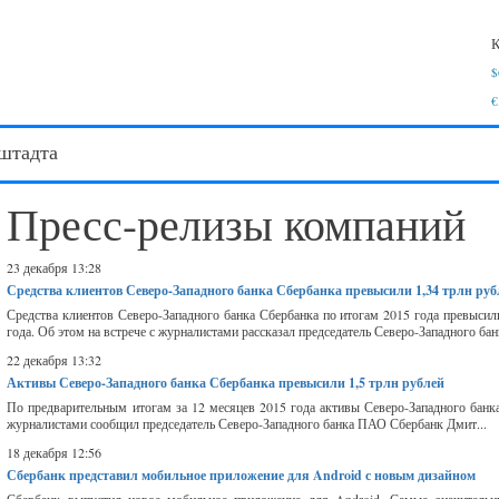
К
$
€
штадта
Пресс-релизы компаний
23 декабря 13:28
Средства клиентов Северо-Западного банка Сбербанка превысили 1,34 трлн руб
Средства клиентов Северо-Западного банка Сбербанка по итогам 2015 года превысил
года. Об этом на встрече с журналистами рассказал председатель Северо-Западного бан
22 декабря 13:32
Активы Северо-Западного банка Сбербанка превысили 1,5 трлн рублей
По предварительным итогам за 12 месяцев 2015 года активы Северо-Западного банка
журналистами сообщил председатель Северо-Западного банка ПАО Сбербанк Дмит...
18 декабря 12:56
Сбербанк представил мобильное приложение для Android с новым дизайном