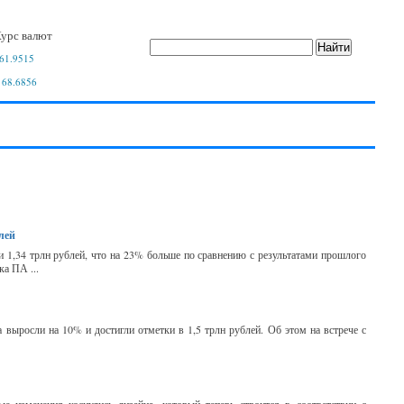
урс валют
61.9515
 68.6856
лей
и 1,34 трлн рублей, что на 23% больше по сравнению с результатами прошлого
ка ПА ...
 выросли на 10% и достигли отметки в 1,5 трлн рублей. Об этом на встрече с