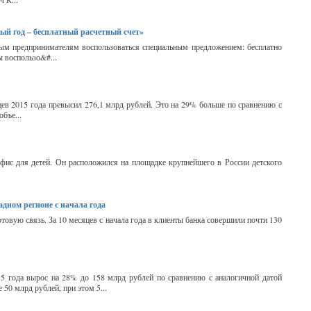
вый год – бесплатный расчетный счет»
ым предпринимателям воспользоваться специальным предложением: бесплатно
ы воспользо&#...
цев 2015 года превысил 276,1 млрд рублей. Это на 29% больше по сравнению с
бъе...
фис для детей. Он расположился на площадке крупнейшего в России детского
дном регионе с начала года
товую связь. За 10 месяцев с начала года в клиенты банка совершили почти 130
5 года вырос на 28% до 158 млрд рублей по сравнению с аналогичной датой
 50 млрд рублей, при этом 5...