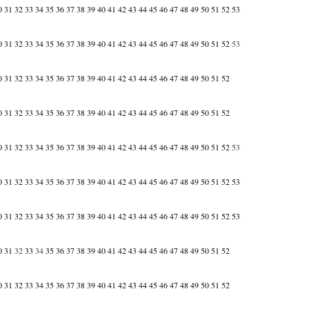
0
31
32
33
34
35
36
37
38
39
40
41
42
43
44
45
46
47
48
49
50
51
52
53
0
31
32
33
34
35
36
37
38
39
40
41
42
43
44
45
46
47
48
49
50
51
52
53
0
31
32
33
34
35
36
37
38
39
40
41
42
43
44
45
46
47
48
49
50
51
52
0
31
32
33
34
35
36
37
38
39
40
41
42
43
44
45
46
47
48
49
50
51
52
0
31
32
33
34
35
36
37
38
39
40
41
42
43
44
45
46
47
48
49
50
51
52
53
0
31
32
33
34
35
36
37
38
39
40
41
42
43
44
45
46
47
48
49
50
51
52
53
0
31
32
33
34
35
36
37
38
39
40
41
42
43
44
45
46
47
48
49
50
51
52
53
0
31
32
33
34
35
36
37
38
39
40
41
42
43
44
45
46
47
48
49
50
51
52
0
31
32
33
34
35
36
37
38
39
40
41
42
43
44
45
46
47
48
49
50
51
52