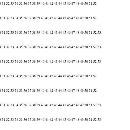
0
31
32
33
34
35
36
37
38
39
40
41
42
43
44
45
46
47
48
49
50
51
52
0
31
32
33
34
35
36
37
38
39
40
41
42
43
44
45
46
47
48
49
50
51
52
0
31
32
33
34
35
36
37
38
39
40
41
42
43
44
45
46
47
48
49
50
51
52
53
0
31
32
33
34
35
36
37
38
39
40
41
42
43
44
45
46
47
48
49
50
51
52
53
0
31
32
33
34
35
36
37
38
39
40
41
42
43
44
45
46
47
48
49
50
51
52
53
0
31
32
33
34
35
36
37
38
39
40
41
42
43
44
45
46
47
48
49
50
51
52
0
31
32
33
34
35
36
37
38
39
40
41
42
43
44
45
46
47
48
49
50
51
52
0
31
32
33
34
35
36
37
38
39
40
41
42
43
44
45
46
47
48
49
50
51
52
53
0
31
32
33
34
35
36
37
38
39
40
41
42
43
44
45
46
47
48
49
50
51
52
53