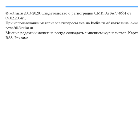
© kotlin.ru 2003-2020. Свидетельство о регистрации СМИ Эл №77-8561 от
09.02.2004г.,
При использовании материалов
гиперссылка на kotlin.ru обязательна
. e-ma
news/@/kotlin.ru
Мнение редакции может не всегда совпадать с мнением журналистов.
Карта
RSS
,
Реклама