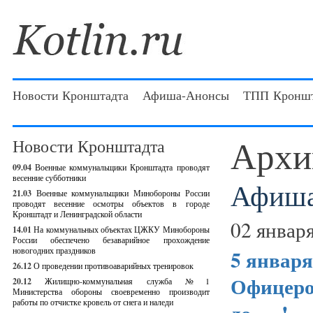
Новости Кронштадта
Афиша-Анонсы
ТПП Кроншт
Архи
Новости Кронштадта
09.04
Военные коммунальщики Кронштадта проводят
весенние субботники
Афиша
21.03
Военные коммунальщики Минобороны России
проводят весенние осмотры объектов в городе
Кронштадт и Ленинградской области
02 января
14.01
На коммунальных объектах ЦЖКУ Минобороны
России обеспечено безаварийное прохождение
новогодних праздников
5 января
26.12
О проведении противоаварийных тренировок
Офицеро
20.12
Жилищно-коммунальная служба №1
Министерства обороны своевременно производит
работы по отчистке кровель от снега и наледи
до
…..!