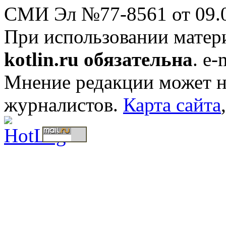
СМИ Эл №77-8561 от 09.0
При использовании мате
kotlin.ru обязательна
. e-
Мнение редакции может не
журналистов.
Карта сайта