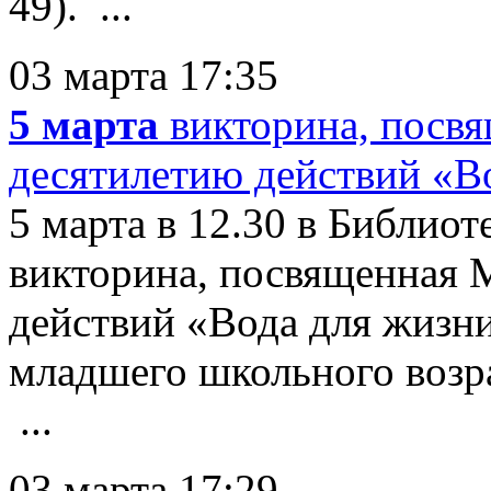
49). ...
03 марта 17:35
5 марта
викторина, посв
десятилетию действий «В
5 марта в 12.30 в Библиот
викторина, посвященная
действий «Вода для жизни
младшего школьного возра
...
03 марта 17:29