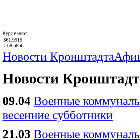
Курс валют
$61.9515
€ 68.6856
Новости Кронштадта
Афи
Новости Кронштадт
09.04
Военные коммуналь
весенние субботники
21.03
Военные коммунал