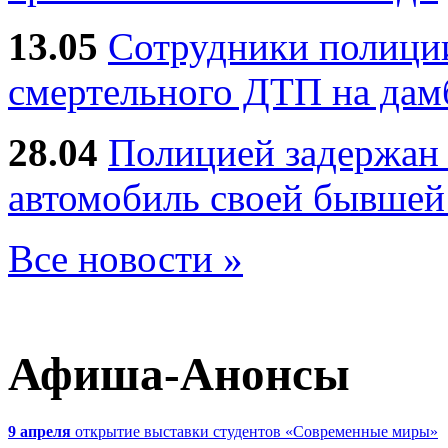
13.05
Сотрудники полиции
смертельного ДТП на дам
28.04
Полицией задержан 
автомобиль своей бывшей
Все новости »
Афиша-Анонсы
9 апреля
открытие выставки студентов «Современные миры»