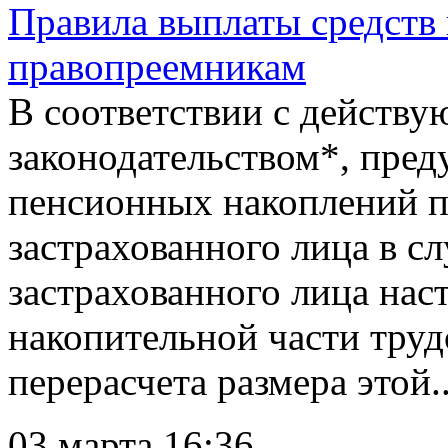
Правила выплаты средств
правопреемникам
В соответствии с действ
законодательством*, пред
пенсионных накоплений 
застрахованного лица в сл
застрахованного лица нас
накопительной части труд
перерасчета размера этой..
03 марта 16:36