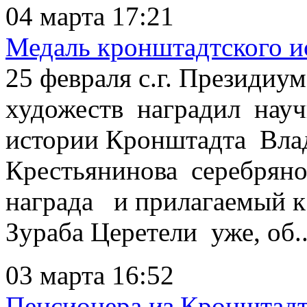
04 марта 17:21
Медаль кронштадтского ис
25 февраля с.г. Президиу
художеств наградил науч
истории Кронштадта Вла
Крестьянинова серебрян
награда и прилагаемый к
Зураба Церетели уже, об..
03 марта 16:52
Пенсионера из Кронштадт