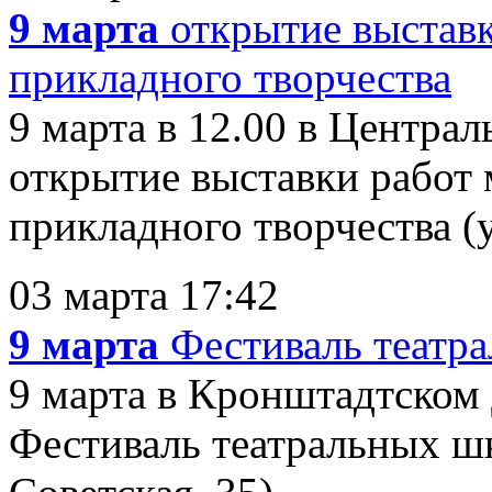
9 марта
открытие выставк
прикладного творчества
9 марта в 12.00 в Центра
открытие выставки работ 
прикладного творчества (ул
03 марта 17:42
9 марта
Фестиваль театр
9 марта в Кронштадтском 
Фестиваль театральных шк