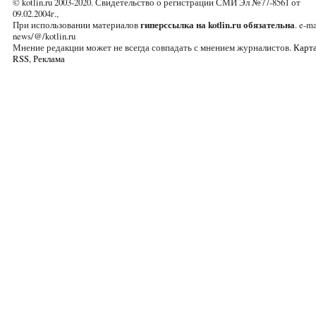
© kotlin.ru 2003-2020. Свидетельство о регистрации СМИ Эл №77-8561 от
09.02.2004г.,
При использовании материалов
гиперссылка на kotlin.ru обязательна
. e-ma
news/@/kotlin.ru
Мнение редакции может не всегда совпадать с мнением журналистов.
Карта
RSS
,
Реклама