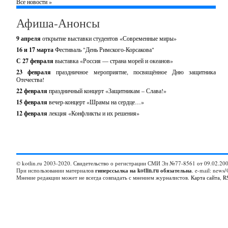
Все новости »
Афиша-Анонсы
9 апреля
открытие выставки студентов «Современные миры»
16 и 17 марта
Фестиваль "День Римского-Корсакова"
С 27 февраля
выставка «Россия — страна морей и океанов»
23 февраля
праздничное мероприятие, посвящённое Дню защитника
Отечества!
22 февраля
праздничный концерт «Защитникам – Слава!»
15 февраля
вечер-концерт «Шрамы на сердце…»
12 февраля
лекция «Конфликты и их решения»
© kotlin.ru 2003-2020. Свидетельство о регистрации СМИ Эл №77-8561 от 09.02.200
При использовании материалов
гиперссылка на kotlin.ru обязательна
. e-mail: news/
Мнение редакции может не всегда совпадать с мнением журналистов.
Карта сайта
,
R