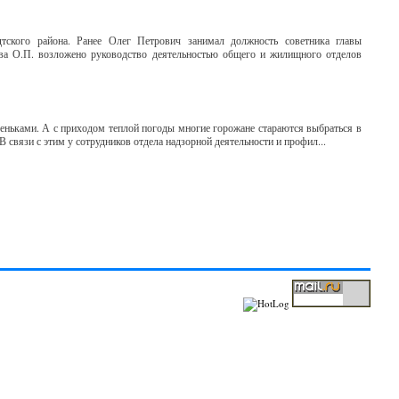
тского района. Ранее Олег Петрович занимал должность советника главы
ва О.П. возложено руководство деятельностью общего и жилищного отделов
деньками. А с приходом теплой погоды многие горожане стараются выбраться в
связи с этим у сотрудников отдела надзорной деятельности и профил...