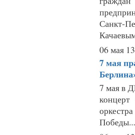
граждан
предприн
Санкт-П
Качаевым.
06 мая 13
7 мая
пр
Берлина
7 мая в 
концерт
оркестр
Победы..