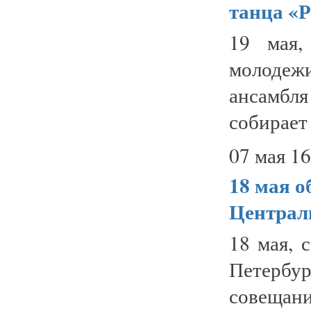
танца «Р
19 мая,
молодежи
ансамбля
собирает 
07 мая 16
18 мая
о
Централ
18 мая, 
Петербу
совеща