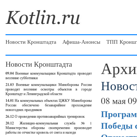
Новости Кронштадта
Афиша-Анонсы
ТПП Кроншт
Архи
Новости Кронштадта
09.04
Военные коммунальщики Кронштадта проводят
весенние субботники
Новос
21.03
Военные коммунальщики Минобороны России
проводят весенние осмотры объектов в городе
Кронштадт и Ленинградской области
08 мая 09
14.01
На коммунальных объектах ЦЖКУ Минобороны
России обеспечено безаварийное прохождение
новогодних праздников
Програм
26.12
О проведении противоаварийных тренировок
Победы с
20.12
Жилищно-коммунальная служба №1
Министерства обороны своевременно производит
работы по отчистке кровель от снега и наледи
Отечеств