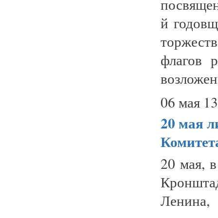
посвящен
й годовщ
торжеств
флагов 
возложени
06 мая 13
20 мая
л
Комитет
20 мая, 
Кронштад
Ленина,