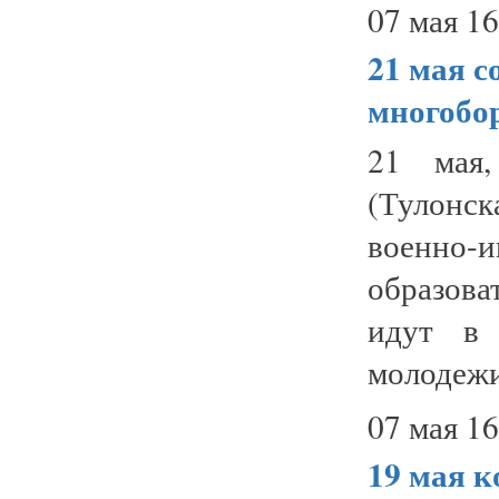
07 мая 16
21 мая
с
многобо
21 мая,
(Тулонск
военно
образов
идут в 
молодежи
07 мая 16
19 мая
к