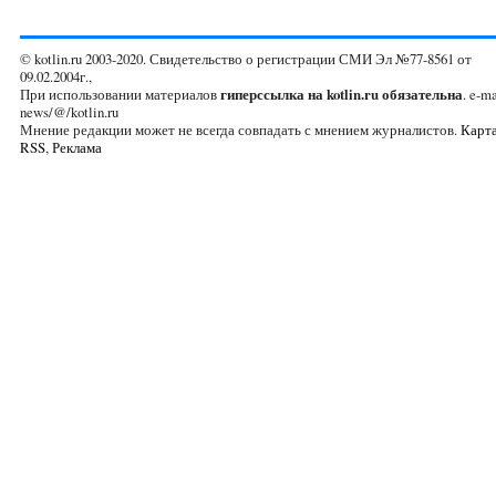
© kotlin.ru 2003-2020. Свидетельство о регистрации СМИ Эл №77-8561 от
09.02.2004г.,
При использовании материалов
гиперссылка на kotlin.ru обязательна
. e-ma
news/@/kotlin.ru
Мнение редакции может не всегда совпадать с мнением журналистов.
Карта
RSS
,
Реклама