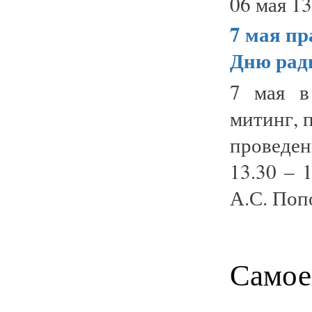
06 мая 13
7 мая
пр
Дню рад
7 мая в
митинг, 
проведе
13.30 – 
А.С. Попо
Самое