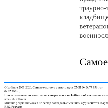
траурно
кладбищ
ветера
военнослу
Самое
© kotlin.ru 2003-2020. Свидетельство о регистрации СМИ Эл №77-8561 от
09.02.2004г.,
При использовании материалов
гиперссылка на kotlin.ru обязательна
. e-ma
news/@/kotlin.ru
Мнение редакции может не всегда совпадать с мнением журналистов.
Карта
RSS
,
Реклама