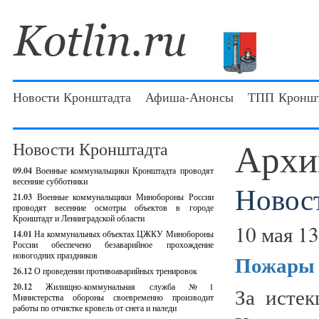
Новости Кронштадта
Афиша-Анонсы
ТПП Кроншт
Архи
Новости Кронштадта
09.04
Военные коммунальщики Кронштадта проводят
весенние субботники
Новос
21.03
Военные коммунальщики Минобороны России
проводят весенние осмотры объектов в городе
Кронштадт и Ленинградской области
10 мая 13
14.01
На коммунальных объектах ЦЖКУ Минобороны
России обеспечено безаварийное прохождение
новогодних праздников
Пожары 
26.12
О проведении противоаварийных тренировок
20.12
Жилищно-коммунальная служба №1
За исте
Министерства обороны своевременно производит
работы по отчистке кровель от снега и наледи