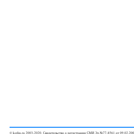
© kotlin.ru 2003-2020. Свидетельство о регистрации СМИ Эл №77-8561 от 09.02.200