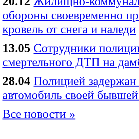
20.12
Жилищно-коммуналь
обороны своевременно пр
кровель от снега и наледи
13.05
Сотрудники полиции
смертельного ДТП на дам
28.04
Полицией задержан 
автомобиль своей бывшей
Все новости »