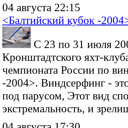
04 августа 22:15
<Балтийский кубок -2004
С 23 по 31 июля 200
Кронштадтского яхт-клуб
чемпионата России по ви
-2004>. Виндсерфинг - эт
под парусом, Этот вид сп
экстремальность, и зрелищ
04 августа 17:30