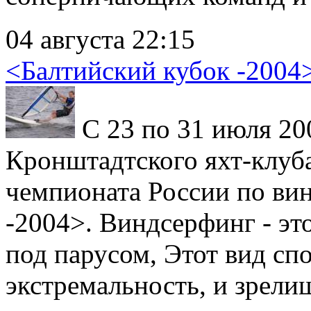
04 августа 22:15
<Балтийский кубок -2004
С 23 по 31 июля 200
Кронштадтского яхт-клуб
чемпионата России по ви
-2004>. Виндсерфинг - эт
под парусом, Этот вид сп
экстремальность, и зрелищ