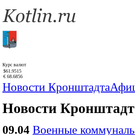
Курс валют
$61.9515
€ 68.6856
Новости Кронштадта
Афи
Новости Кронштадт
09.04
Военные коммуналь